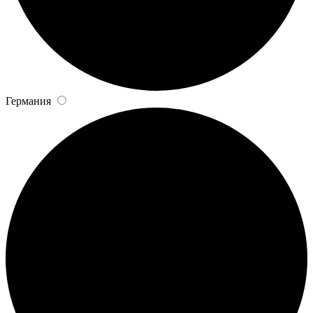
Германия