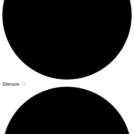
Швеция