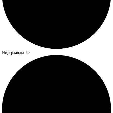
Нидерланды