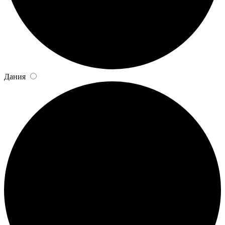
Дания