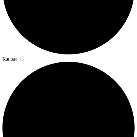
Канада