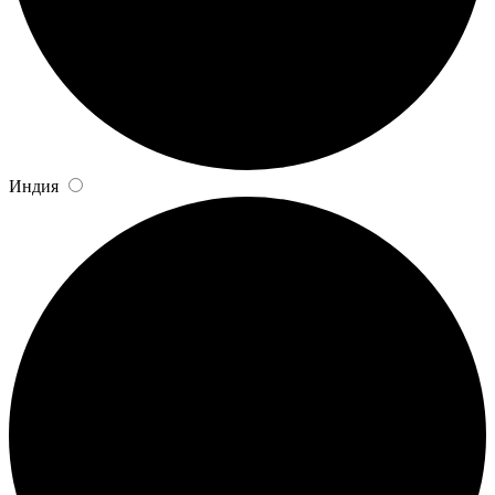
Индия