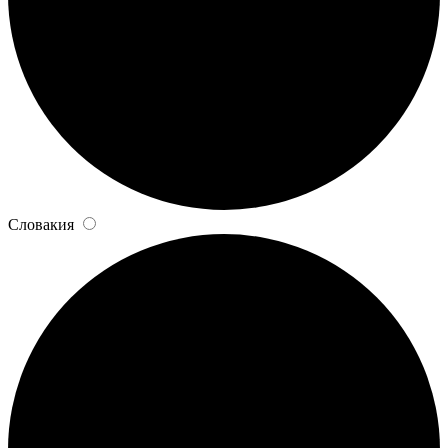
Словакия