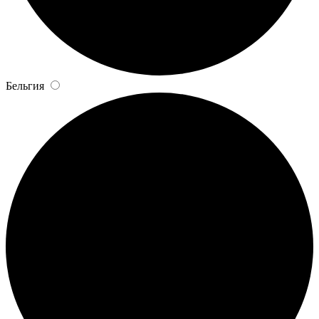
Бельгия