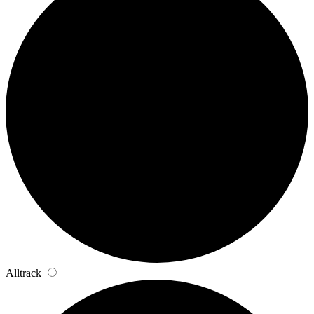
Alltrack