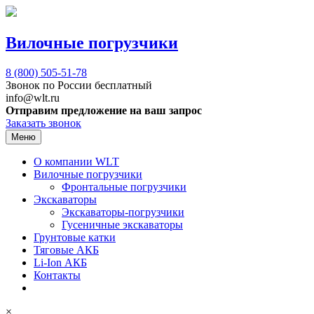
Вилочные погрузчики
8 (800)
505-51-78
Звонок по России бесплатный
info@wlt.ru
Отправим предложение на ваш запрос
Заказать звонок
Меню
О компании WLT
Вилочные погрузчики
Фронтальные погрузчики
Экскаваторы
Экскаваторы-погрузчики
Гусеничные экскаваторы
Грунтовые катки
Тяговые АКБ
Li-Ion АКБ
Контакты
×