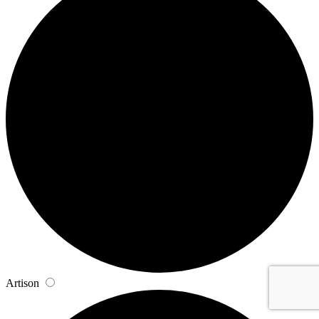
Artison