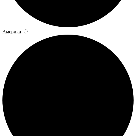
Америка