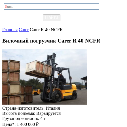
Главная
Carer
Carer R 40 NCFR
Вилочный погрузчик Carer R 40 NCFR
Страна-изготовитель:
Италия
Высота подъема:
Варьируется
Грузоподъемность:
4 т
Цена*:
1 400 000 ₽