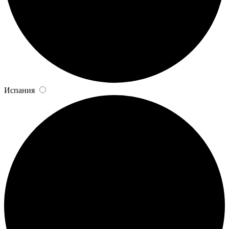
Испания