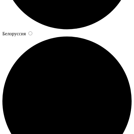
Белоруссия