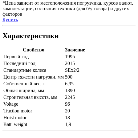
*Цена зависит от местоположения погрузчика, курсов валют,
комплектации, состояния техники (для б/у товара) и других
факторов
Купить
Характеристики
Свойство
Значение
Первый год
1995
Последний год
2015
Стандартные колеса
SEx2/2
Центр тяжести нагрузки, мм
500
Собственный вес, т
6,95
Общая ширина, мм
1390
Строительная высота, мм
2245
Voltage
96
Traction motor
20
Hoist motor
18
Batt. weight
1,9