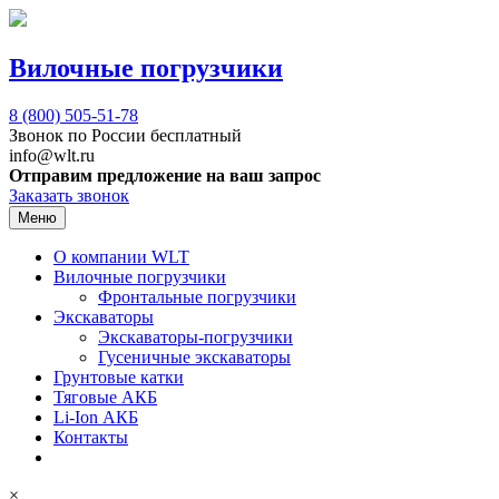
Вилочные погрузчики
8 (800)
505-51-78
Звонок по России бесплатный
info@wlt.ru
Отправим предложение на ваш запрос
Заказать звонок
Меню
О компании WLT
Вилочные погрузчики
Фронтальные погрузчики
Экскаваторы
Экскаваторы-погрузчики
Гусеничные экскаваторы
Грунтовые катки
Тяговые АКБ
Li-Ion АКБ
Контакты
×