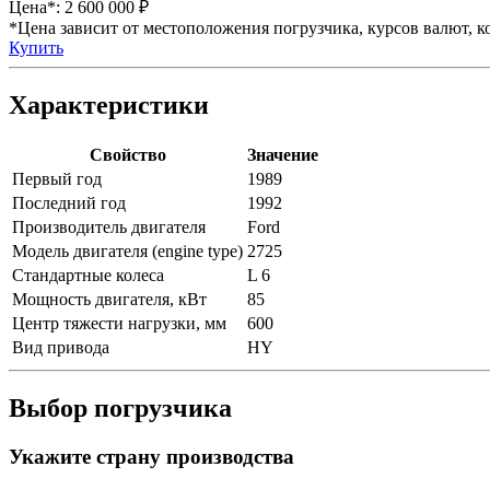
Цена*:
2 600 000 ₽
*Цена зависит от местоположения погрузчика, курсов валют, ко
Купить
Характеристики
Свойство
Значение
Первый год
1989
Последний год
1992
Производитель двигателя
Ford
Модель двигателя (engine type)
2725
Стандартные колеса
L 6
Мощность двигателя, кВт
85
Центр тяжести нагрузки, мм
600
Вид привода
HY
Выбор погрузчика
Укажите страну производства