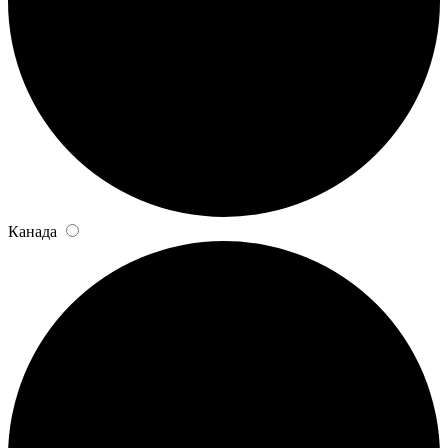
Канада