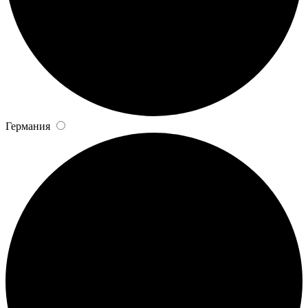
Германия