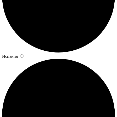
Испания