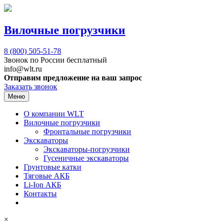
Вилочные погрузчики
8 (800)
505-51-78
Звонок по России бесплатный
info@wlt.ru
Отправим предложение на ваш запрос
Заказать звонок
Меню
О компании WLT
Вилочные погрузчики
Фронтальные погрузчики
Экскаваторы
Экскаваторы-погрузчики
Гусеничные экскаваторы
Грунтовые катки
Тяговые АКБ
Li-Ion АКБ
Контакты
×