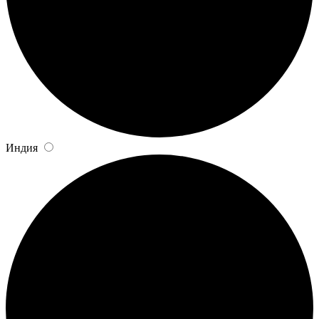
Индия