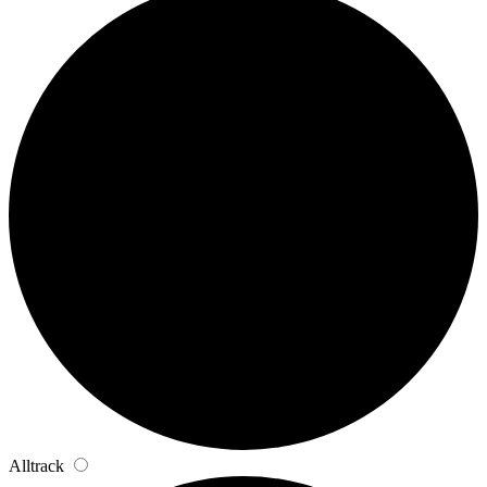
Alltrack