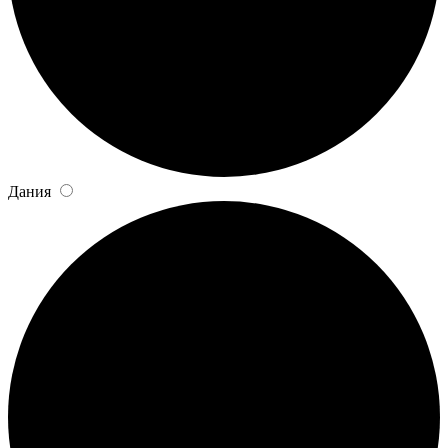
Дания