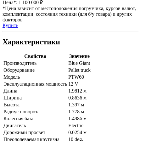
Цена*:
1 100 000 ₽
*Цена зависит от местоположения погрузчика, курсов валют,
комплектации, состояния техники (для б/у товара) и других
факторов
Купить
Характеристики
Свойство
Значение
Производитель
Blue Giant
Оборудование
Pallet truck
Модель
PTW60
Эксплуатационная мощность
12 V
Длина
1.9812 м
Ширина
0.8636 м
Высота
1.397 м
Радиус поворота
1.778 м
Колесная база
1.4986 м
Двигатель
Electric
Дорожный просвет
0.0254 м
Преодолеваемая крутизна
10 deg.