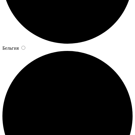
Бельгия