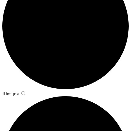
Швеция