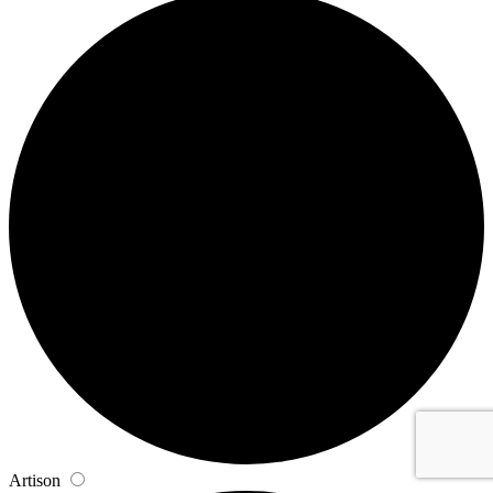
Artison