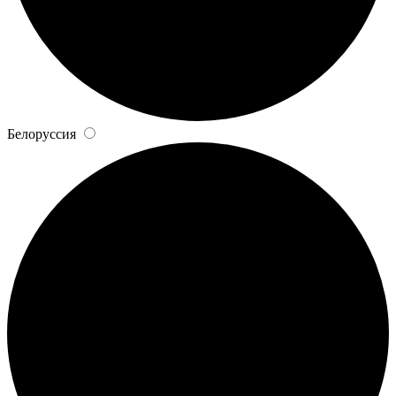
Белоруссия