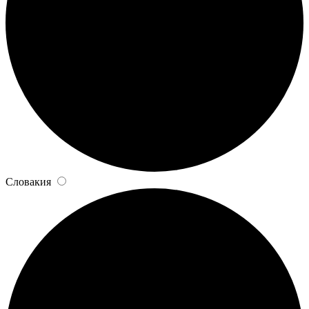
Словакия