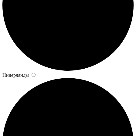
Нидерланды