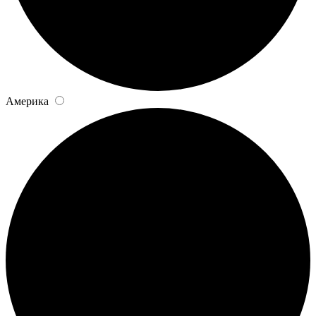
Америка