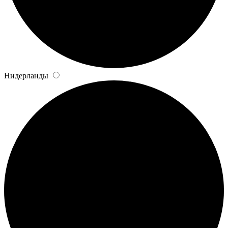
Нидерланды