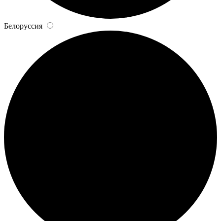
Белоруссия