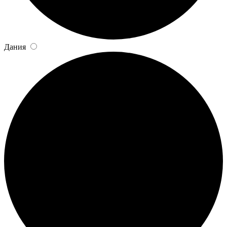
Дания