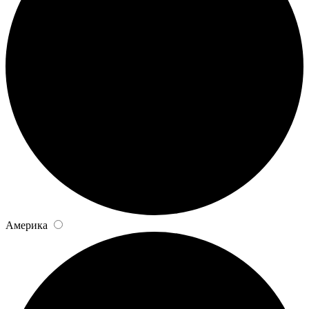
Америка