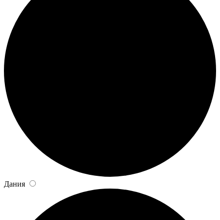
Дания