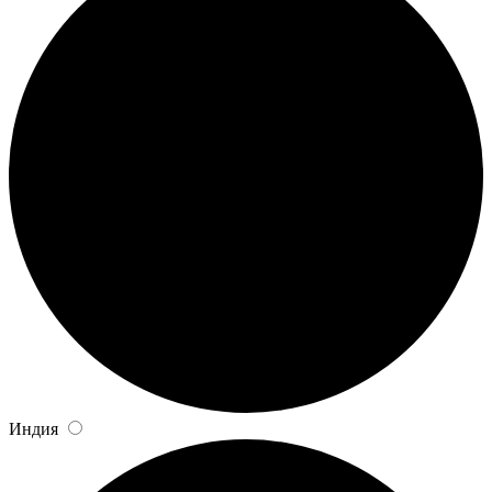
Индия