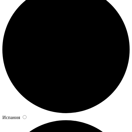
Испания