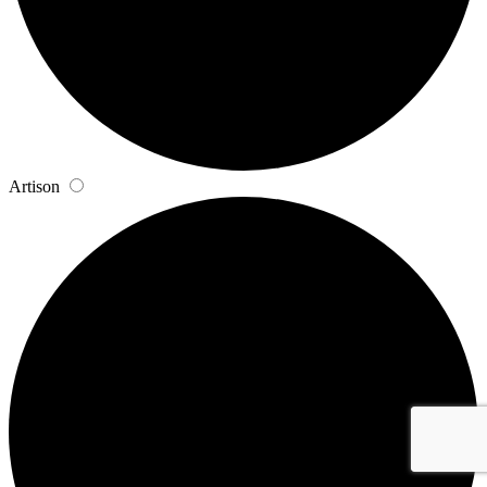
Artison