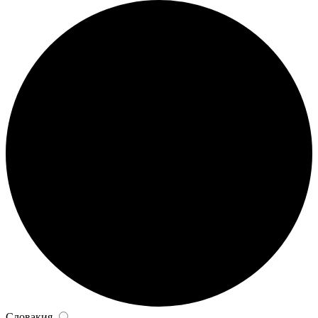
Словакия