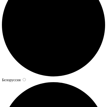
Белоруссия