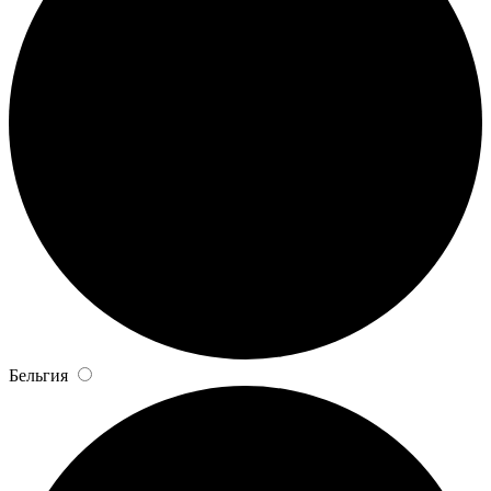
Бельгия