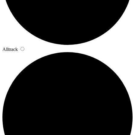
Alltrack