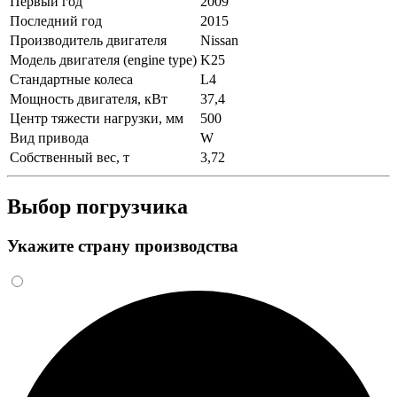
Первый год
2009
Последний год
2015
Производитель двигателя
Nissan
Модель двигателя (engine type)
K25
Стандартные колеса
L4
Мощность двигателя, кВт
37,4
Центр тяжести нагрузки, мм
500
Вид привода
W
Собственный вес, т
3,72
Выбор погрузчика
Укажите страну производства