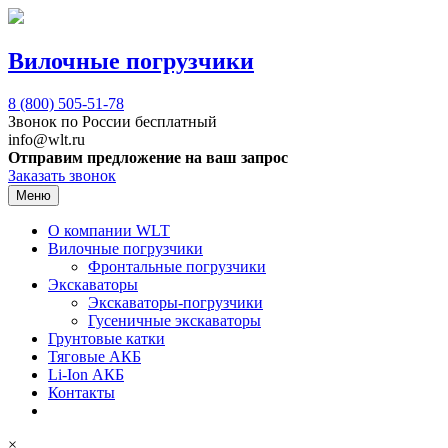
Вилочные погрузчики
8 (800)
505-51-78
Звонок по России бесплатный
info@wlt.ru
Отправим предложение на ваш запрос
Заказать звонок
Меню
О компании WLT
Вилочные погрузчики
Фронтальные погрузчики
Экскаваторы
Экскаваторы-погрузчики
Гусеничные экскаваторы
Грунтовые катки
Тяговые АКБ
Li-Ion АКБ
Контакты
×