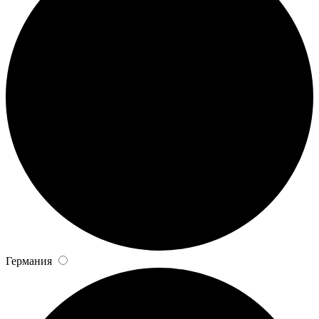
Германия