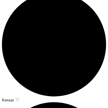
Канада