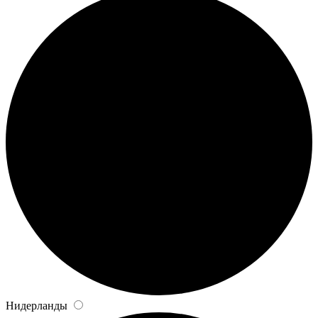
Нидерланды