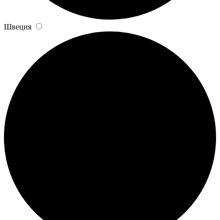
Швеция