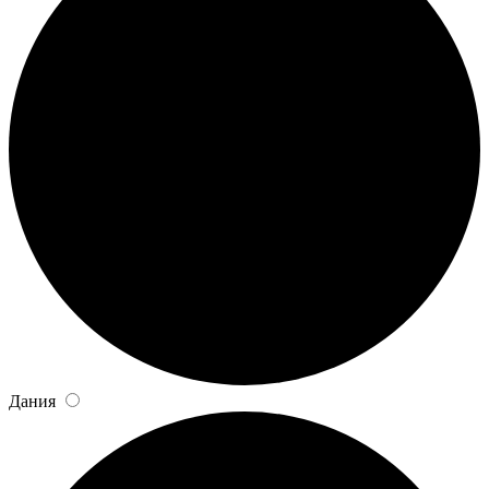
Дания