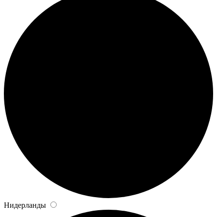
Нидерланды