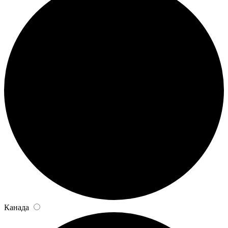
Канада