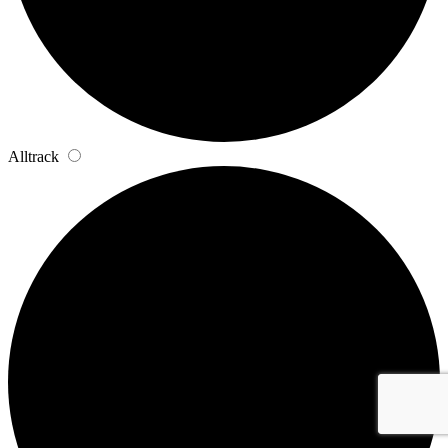
Alltrack