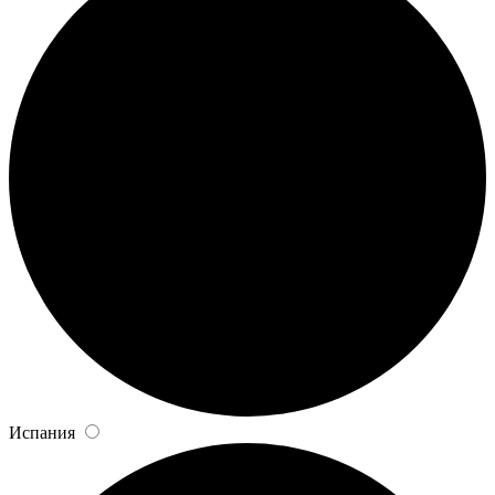
Испания