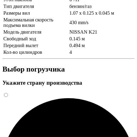
Тип двигателя
бензин/газ
Размеры вил
1.07 x 0.125 x 0.045 м
Максимальная скорость
430 mm/s
подъема вилки
Модель двигателя
NISSAN K21
Свободный ход
0.145 м
Передний вылет
0.494 м
Кол-во цилиндров
4
Выбор погрузчика
Укажите страну производства