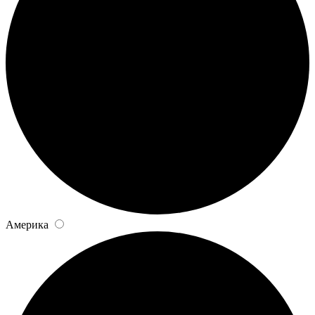
Америка