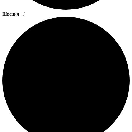
Швеция