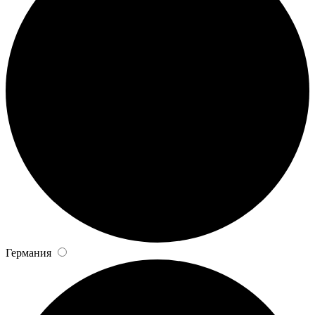
Германия