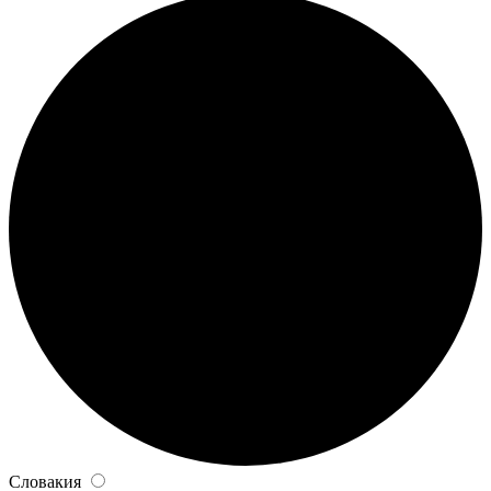
Словакия