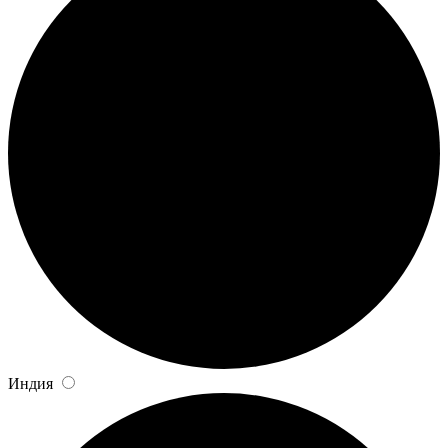
Индия