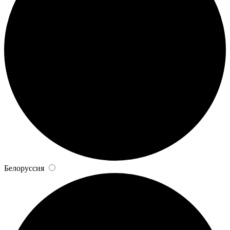
Белоруссия