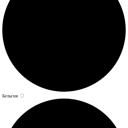
Бельгия