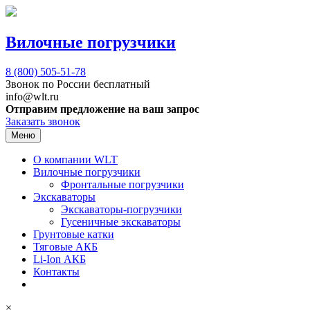
Вилочные погрузчики
8 (800)
505-51-78
Звонок по России бесплатный
info@wlt.ru
Отправим предложение на ваш запрос
Заказать звонок
Меню
О компании WLT
Вилочные погрузчики
Фронтальные погрузчики
Экскаваторы
Экскаваторы-погрузчики
Гусеничные экскаваторы
Грунтовые катки
Тяговые АКБ
Li-Ion АКБ
Контакты
×