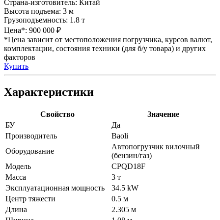
Страна-изготовитель:
Китай
Высота подъема:
3 м
Грузоподъемность:
1.8 т
Цена*:
900 000 ₽
*Цена зависит от местоположения погрузчика, курсов валют,
комплектации, состояния техники (для б/у товара) и других
факторов
Купить
Характеристики
Свойство
Значение
БУ
Да
Производитель
Baoli
Автопогрузчик вилочный
Оборудование
(бензин/газ)
Модель
CPQD18F
Масса
3 т
Эксплуатационная мощность
34.5 kW
Центр тяжести
0.5 м
Длина
2.305 м