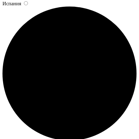
Испания