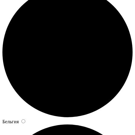
Бельгия