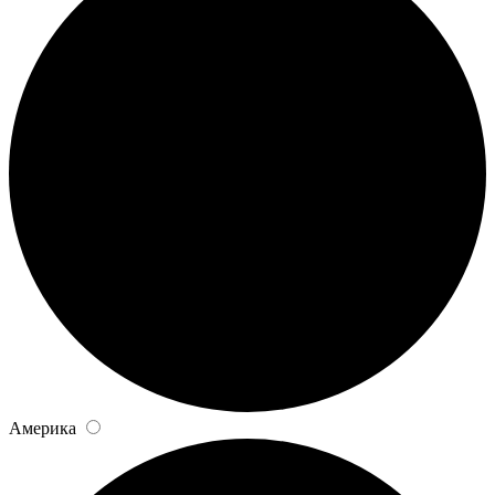
Америка