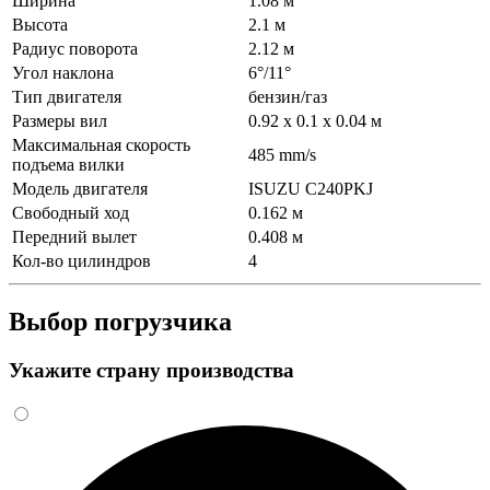
Ширина
1.08 м
Высота
2.1 м
Радиус поворота
2.12 м
Угол наклона
6°/11°
Тип двигателя
бензин/газ
Размеры вил
0.92 x 0.1 x 0.04 м
Максимальная скорость
485 mm/s
подъема вилки
Модель двигателя
ISUZU C240PKJ
Свободный ход
0.162 м
Передний вылет
0.408 м
Кол-во цилиндров
4
Выбор погрузчика
Укажите страну производства