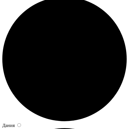
Дания