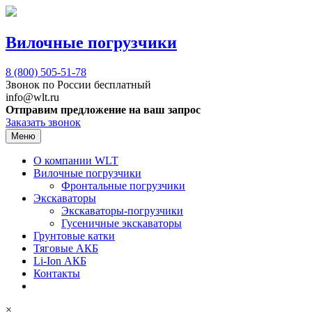
Вилочные погрузчики
8 (800)
505-51-78
Звонок по России бесплатный
info@wlt.ru
Отправим предложение на ваш запрос
Заказать звонок
Меню
О компании WLT
Вилочные погрузчики
Фронтальные погрузчики
Экскаваторы
Экскаваторы-погрузчики
Гусеничные экскаваторы
Грунтовые катки
Тяговые АКБ
Li-Ion АКБ
Контакты
×