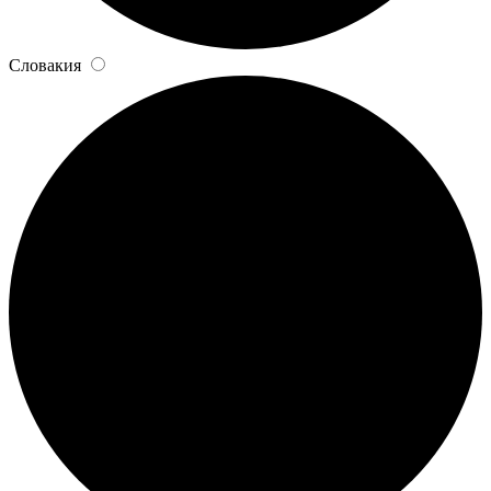
Словакия