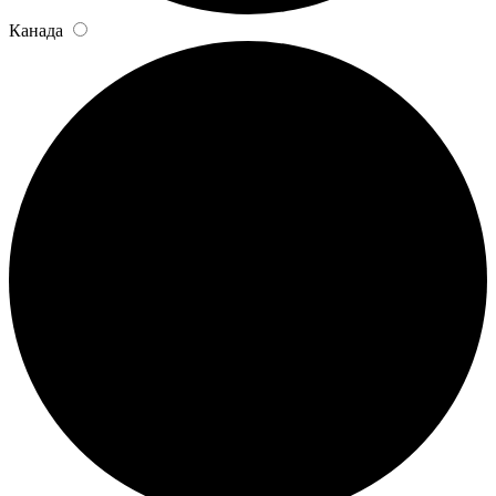
Канада