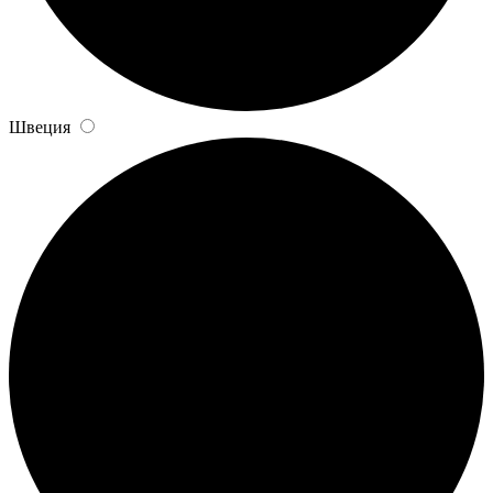
Швеция