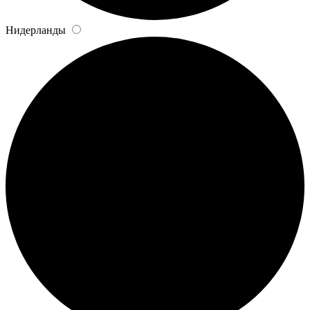
Нидерланды