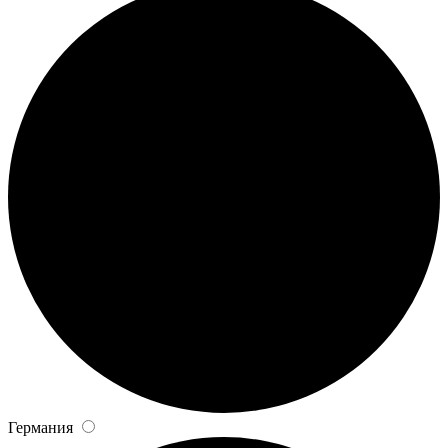
Германия