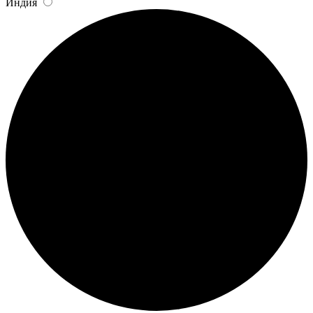
Индия