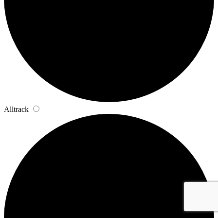
Alltrack