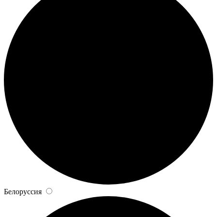
Белоруссия