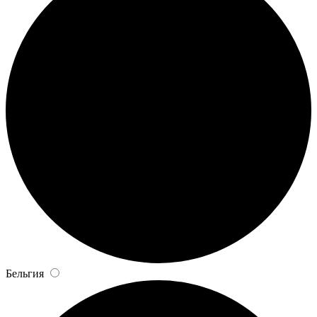
Бельгия