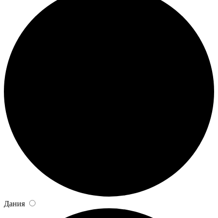
Дания