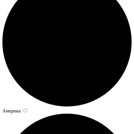
Америка