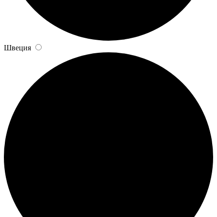
Швеция