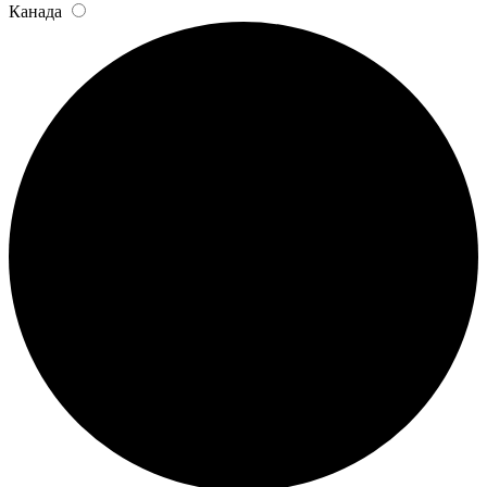
Канада