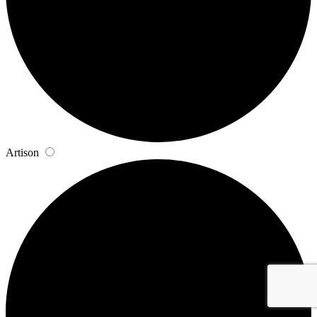
Artison