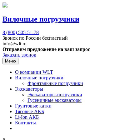
Вилочные погрузчики
8 (800)
505-51-78
Звонок по России бесплатный
info@wlt.ru
Отправим предложение на ваш запрос
Заказать звонок
Меню
О компании WLT
Вилочные погрузчики
Фронтальные погрузчики
Экскаваторы
Экскаваторы-погрузчики
Гусеничные экскаваторы
Грунтовые катки
Тяговые АКБ
Li-Ion АКБ
Контакты
×