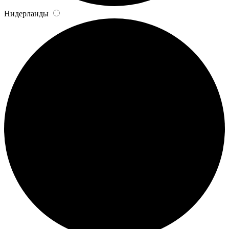
Нидерланды