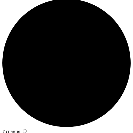
Испания