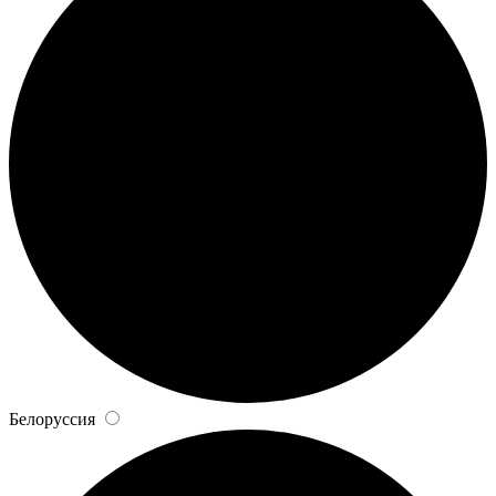
Белоруссия