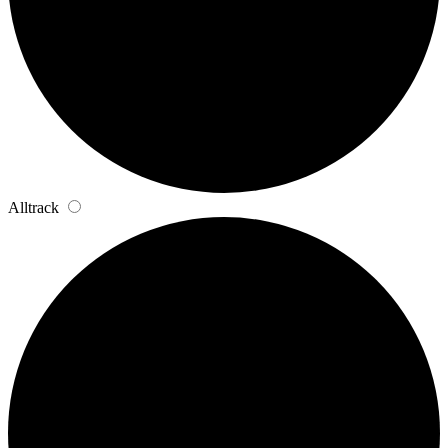
Alltrack