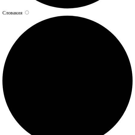
Словакия