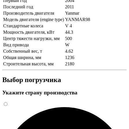
Первый год
2004
Последний год
2011
Производитель двигателя
Yanmar
Модель двигателя (engine type)
YANMAR98
Стандартные колеса
V 4
Мощность двигателя, кВт
44.3
Центр тяжести нагрузки, мм
500
Вид привода
W
Собственный вес, т
4.62
Общая ширина, мм
1236
Строительная высота, мм
2180
Выбор погрузчика
Укажите страну производства