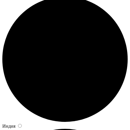
Индия