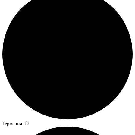
Германия