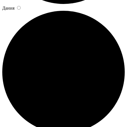
Дания