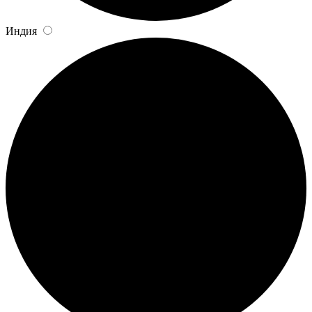
Индия