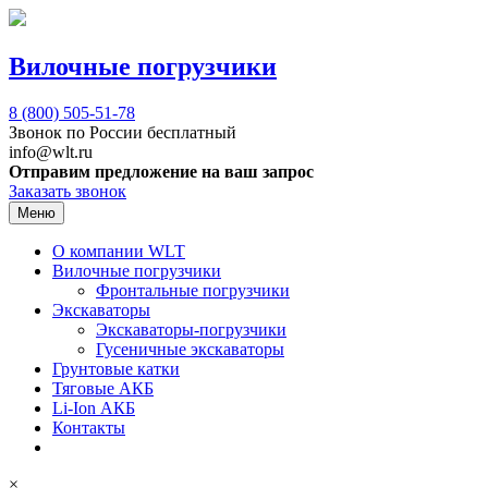
Вилочные погрузчики
8 (800)
505-51-78
Звонок по России бесплатный
info@wlt.ru
Отправим предложение на ваш запрос
Заказать звонок
Меню
О компании WLT
Вилочные погрузчики
Фронтальные погрузчики
Экскаваторы
Экскаваторы-погрузчики
Гусеничные экскаваторы
Грунтовые катки
Тяговые АКБ
Li-Ion АКБ
Контакты
×