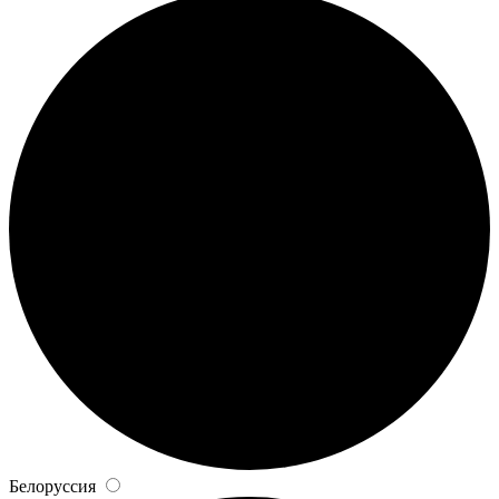
Белоруссия