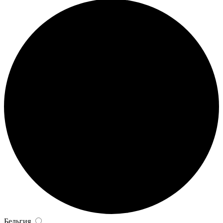
Бельгия