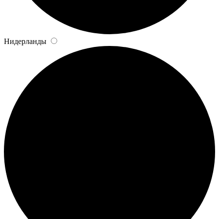
Нидерланды