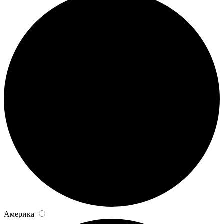
Америка