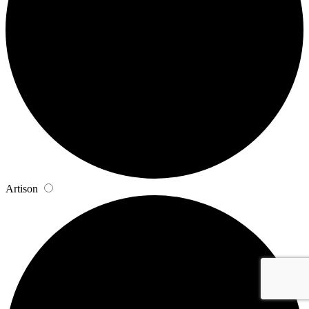
Artison