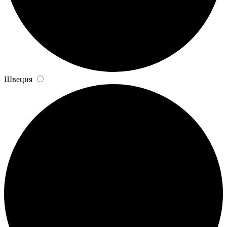
Швеция