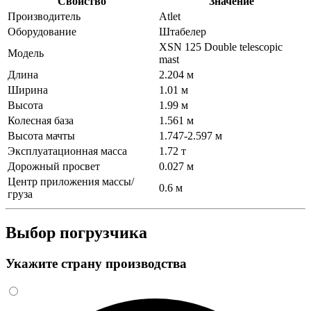
Свойство
Значение
Производитель
Atlet
Оборудование
Штабелер
XSN 125 Double telescopic
Модель
mast
Длина
2.204 м
Ширина
1.01 м
Высота
1.99 м
Колесная база
1.561 м
Высота мачты
1.747-2.597 м
Эксплуатационная масса
1.72 т
Дорожный просвет
0.027 м
Центр приложения массы/
0.6 м
груза
Выбор погрузчика
Укажите страну производства