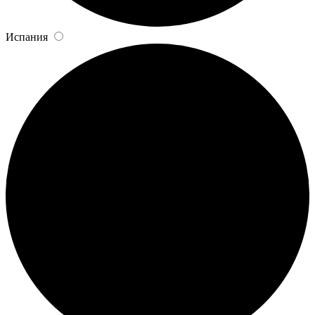
Испания