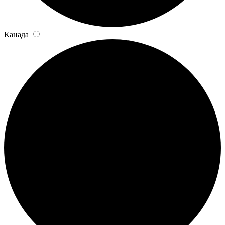
Канада