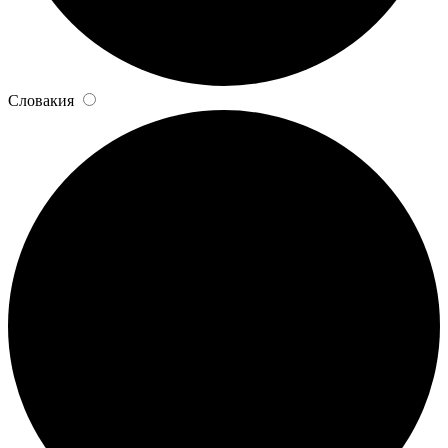
Словакия