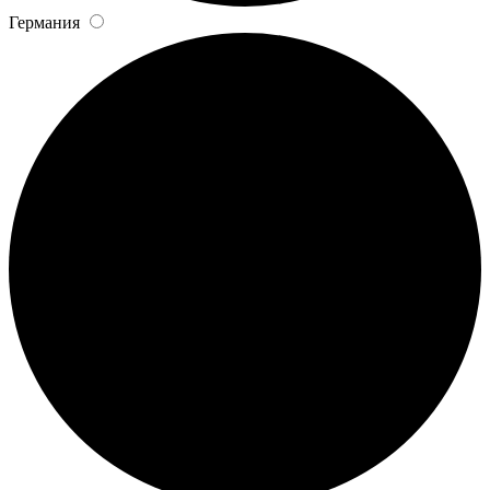
Германия