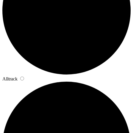
Alltrack