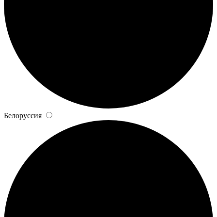
Белоруссия