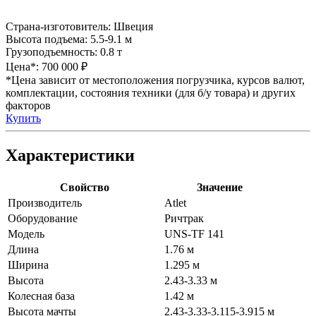
Страна-изготовитель:
Швеция
Высота подъема:
5.5-9.1 м
Грузоподъемность:
0.8 т
Цена*:
700 000 ₽
*Цена зависит от местоположения погрузчика, курсов валют,
комплектации, состояния техники (для б/у товара) и других
факторов
Купить
Характеристики
Свойство
Значение
Производитель
Atlet
Оборудование
Ричтрак
Модель
UNS-TF 141
Длина
1.76 м
Ширина
1.295 м
Высота
2.43-3.33 м
Колесная база
1.42 м
Высота мачты
2.43-3.33-3.115-3.915 м