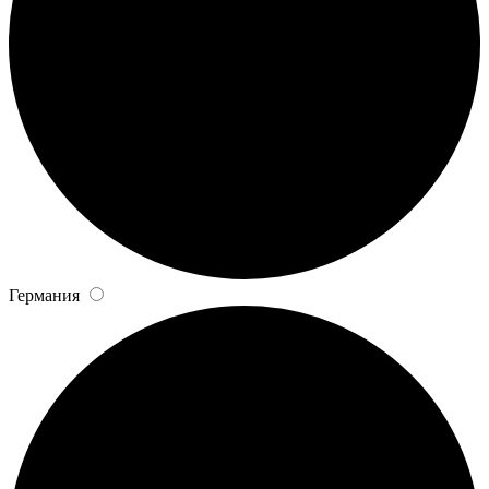
Германия