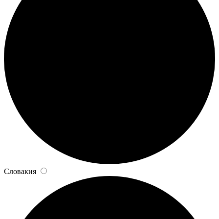
Словакия