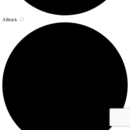
Alltrack