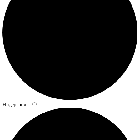
Нидерланды