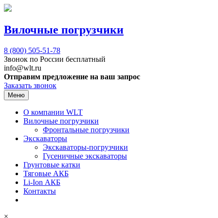
Вилочные погрузчики
8 (800)
505-51-78
Звонок по России бесплатный
info@wlt.ru
Отправим предложение на ваш запрос
Заказать звонок
Меню
О компании WLT
Вилочные погрузчики
Фронтальные погрузчики
Экскаваторы
Экскаваторы-погрузчики
Гусеничные экскаваторы
Грунтовые катки
Тяговые АКБ
Li-Ion АКБ
Контакты
×