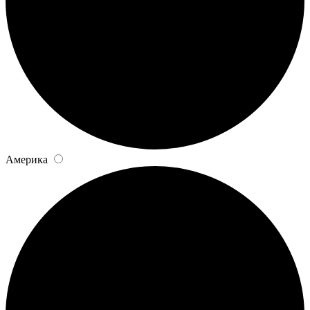
Америка