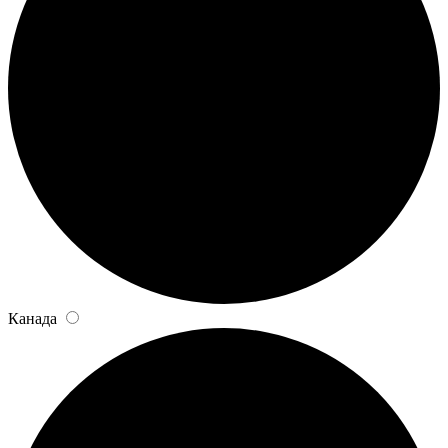
Канада