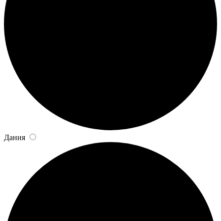
Дания