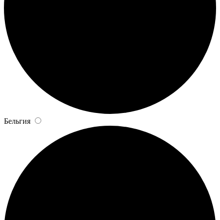
Бельгия