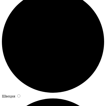
Швеция