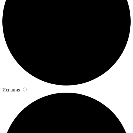
Испания