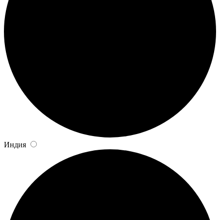
Индия