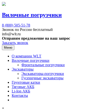
Вилочные погрузчики
8 (800)
505-51-78
Звонок по России бесплатный
info@wlt.ru
Отправим предложение на ваш запрос
Заказать звонок
Меню
О компании WLT
Вилочные погрузчики
Фронтальные погрузчики
Экскаваторы
Экскаваторы-погрузчики
Гусеничные экскаваторы
Грунтовые катки
Тяговые АКБ
Li-Ion АКБ
Контакты
×