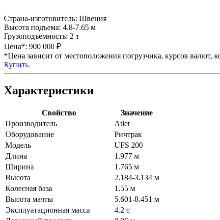
Страна-изготовитель:
Швеция
Высота подъема:
4.8-7.65 м
Грузоподъемность:
2 т
Цена*:
900 000 ₽
*Цена зависит от местоположения погрузчика, курсов валют, ко
Купить
Характеристики
Свойство
Значение
Производитель
Atlet
Оборудование
Ричтрак
Модель
UFS 200
Длина
1.977 м
Ширина
1.765 м
Высота
2.184-3.134 м
Колесная база
1.55 м
Высота мачты
5.601-8.451 м
Эксплуатационная масса
4.2 т