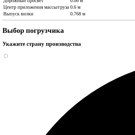
Дорожный просвет
0.06 м
Центр приложения массы/груза
0.6 м
Выпуск вилки
0.768 м
Выбор погрузчика
Укажите страну производства