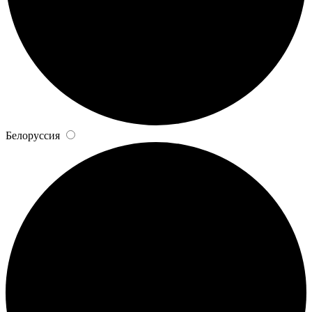
Белоруссия