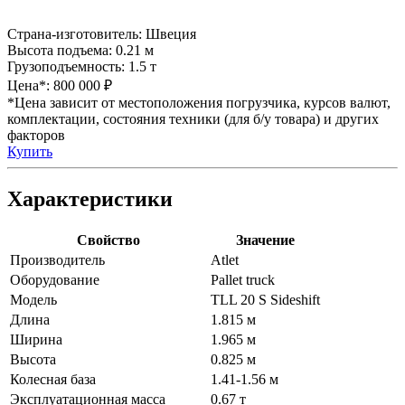
Страна-изготовитель:
Швеция
Высота подъема:
0.21 м
Грузоподъемность:
1.5 т
Цена*:
800 000 ₽
*Цена зависит от местоположения погрузчика, курсов валют,
комплектации, состояния техники (для б/у товара) и других
факторов
Купить
Характеристики
Свойство
Значение
Производитель
Atlet
Оборудование
Pallet truck
Модель
TLL 20 S Sideshift
Длина
1.815 м
Ширина
1.965 м
Высота
0.825 м
Колесная база
1.41-1.56 м
Эксплуатационная масса
0.67 т