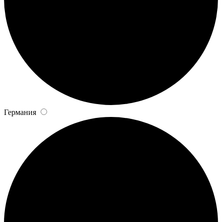
Германия