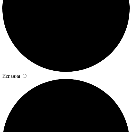
Испания