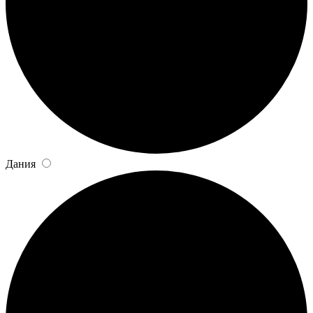
Дания