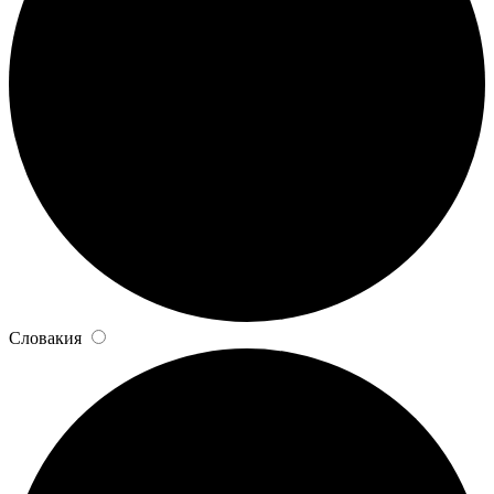
Словакия