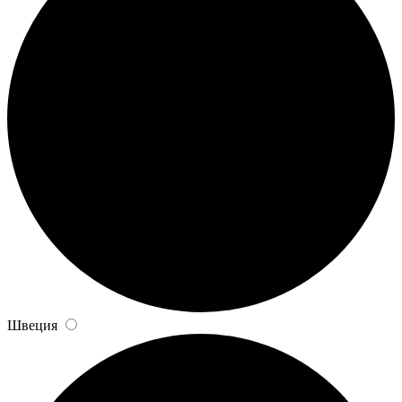
Швеция