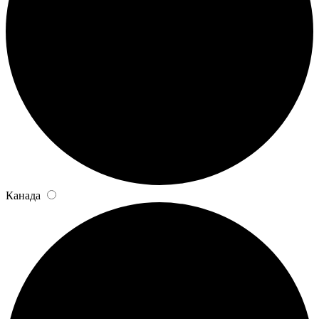
Канада