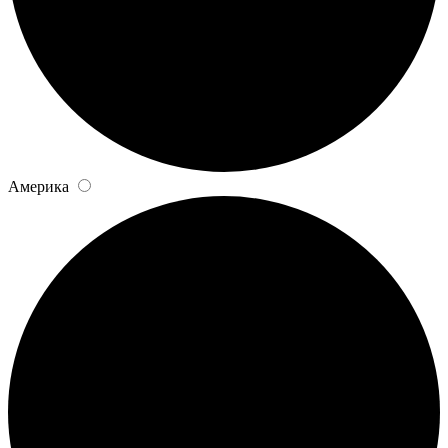
Америка