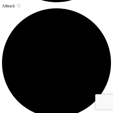
Alltrack