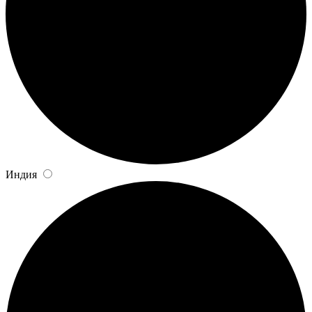
Индия