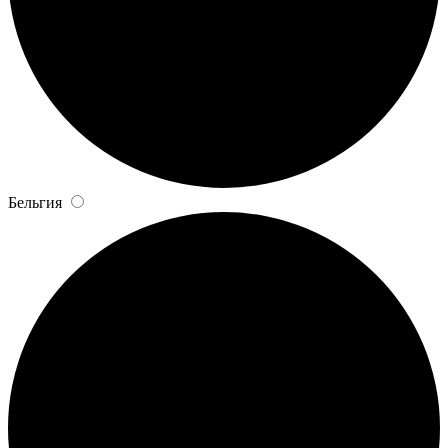
Бельгия