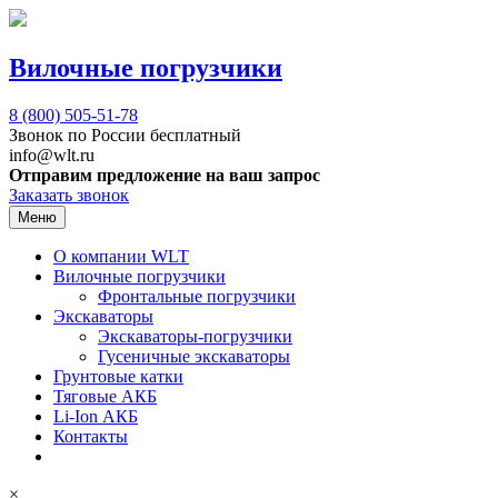
Вилочные погрузчики
8 (800)
505-51-78
Звонок по России бесплатный
info@wlt.ru
Отправим предложение на ваш запрос
Заказать звонок
Меню
О компании WLT
Вилочные погрузчики
Фронтальные погрузчики
Экскаваторы
Экскаваторы-погрузчики
Гусеничные экскаваторы
Грунтовые катки
Тяговые АКБ
Li-Ion АКБ
Контакты
×