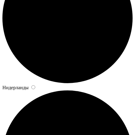
Нидерланды