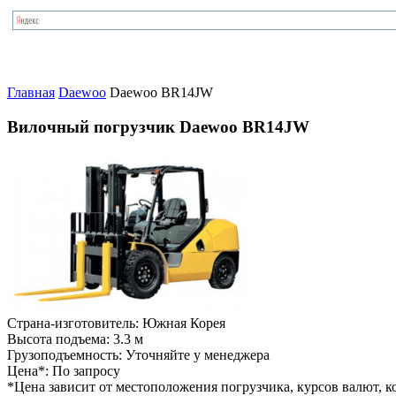
Главная
Daewoo
Daewoo BR14JW
Вилочный погрузчик Daewoo BR14JW
Страна-изготовитель:
Южная Корея
Высота подъема:
3.3 м
Грузоподъемность:
Уточняйте у менеджера
Цена*:
По запросу
*Цена зависит от местоположения погрузчика, курсов валют, ко