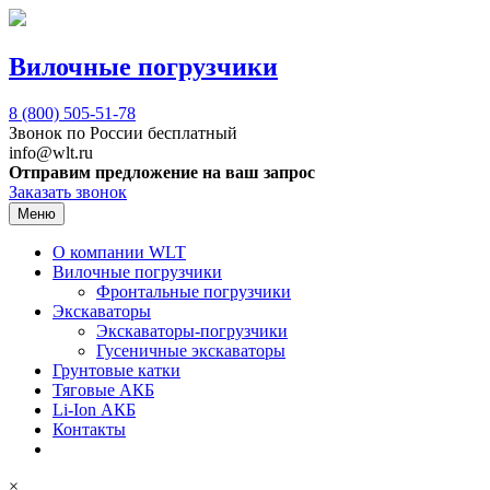
Вилочные погрузчики
8 (800)
505-51-78
Звонок по России бесплатный
info@wlt.ru
Отправим предложение на ваш запрос
Заказать звонок
Меню
О компании WLT
Вилочные погрузчики
Фронтальные погрузчики
Экскаваторы
Экскаваторы-погрузчики
Гусеничные экскаваторы
Грунтовые катки
Тяговые АКБ
Li-Ion АКБ
Контакты
×